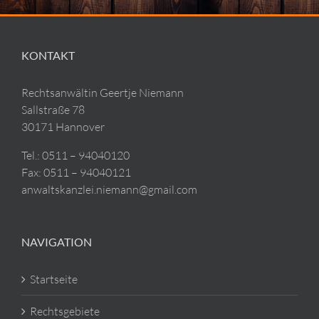
KONTAKT
Rechtsanwältin Geertje Niemann
Sallstraße 78
30171 Hannover
Tel.:
0511 – 94040120
Fax: 0511 – 94040121
anwaltskanzlei.niemann@gmail.com
NAVIGATION
Startseite
Rechtsgebiete