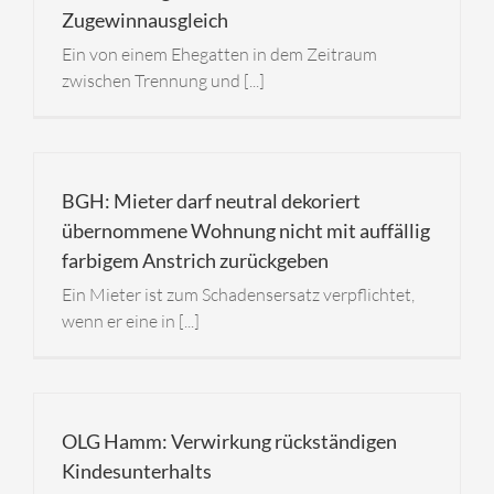
Zugewinnausgleich
Ein von einem Ehegatten in dem Zeitraum
zwischen Trennung und [...]
BGH: Mieter darf neutral dekoriert
übernommene Wohnung nicht mit auffällig
farbigem Anstrich zurückgeben
Ein Mieter ist zum Schadensersatz verpflichtet,
wenn er eine in [...]
OLG Hamm: Verwirkung rückständigen
Kindesunterhalts