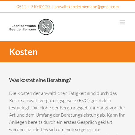
Skip
0511 – 94040120
|
anwaltskanzlei.niemann@gmail.com
to
content
Kosten
Was kostet eine Beratung?
Die Kosten der anwaltlichen Tätigkeit sind durch das
Rechtsanwaltsvergütungsgesetz (RVG) gesetzlich
festgelegt. Die Höhe der Beratungsgebühr hängt von der
Art und dem Umfang der Beratungsleistung ab. Kann Ihr
Anliegen bereits durch ein erstes Gespräch geklärt
werden, handelt es sich um eine so genannte